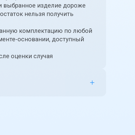
ли выбранное изделие дороже
остаток нельзя получить
бранную комплектацию по любой
ументе-основании, доступный
сле оценки случая
му обратной связи