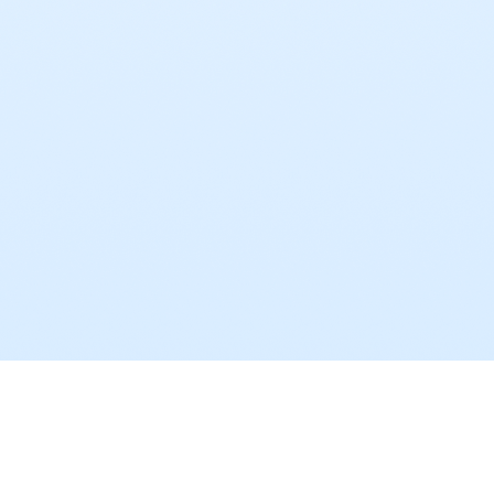
Для связи с нами
Оставьте контакт - свяжемся с вами в течение 
минут