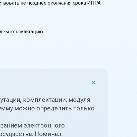
ствовать не позднее окончания срока ИПРА
едём консультацию
утации, комплектации, модуля
сумму можно определить только
ованием
электронного
государства. Номинал