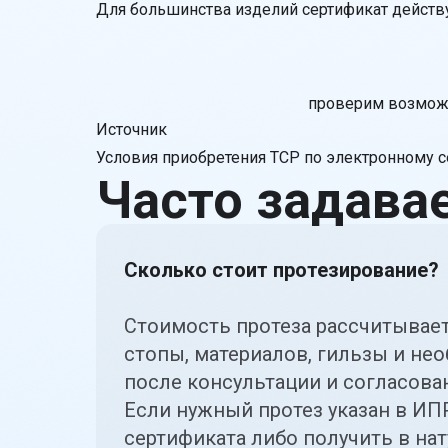
Для большинства изделий сертификат действу
проверим возможн
Источник
Условия приобретения ТСР по электронному с
Часто задав
Сколько стоит протезирование?
Стоимость протеза рассчитывает
стопы, материалов, гильзы и н
после консультации и согласова
Если нужный протез указан в
ИП
сертификата
либо
получить в на