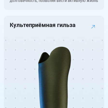
долговечность, позволяя вести активную жизнь
Культеприёмная гильза