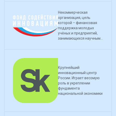
Некоммерческая
организация, цель
которой – финансовая
поддержка молодых
учёных и предприятий,
занимающихся научными
разработками
Крупнейший
инновационный центр
России. Играет весомую
роль в укреплении
фундамента
национальной экономики