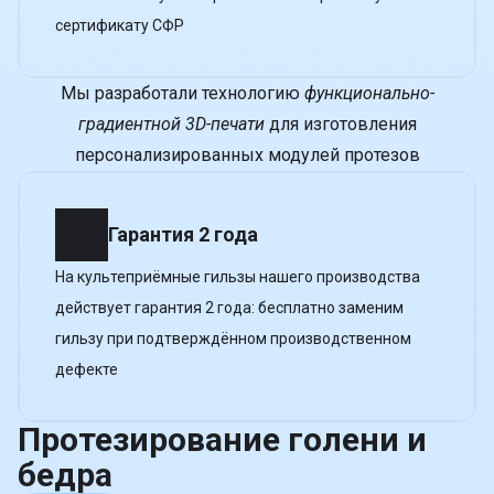
сертификату СФР
Мы разработали технологию
функционально-
градиентной 3D-печати
для изготовления
персонализированных модулей протезов
Гарантия 2 года
На культеприёмные гильзы нашего производства
действует гарантия 2 года: бесплатно заменим
гильзу при подтверждённом производственном
дефекте
Протезирование голени и
бедра