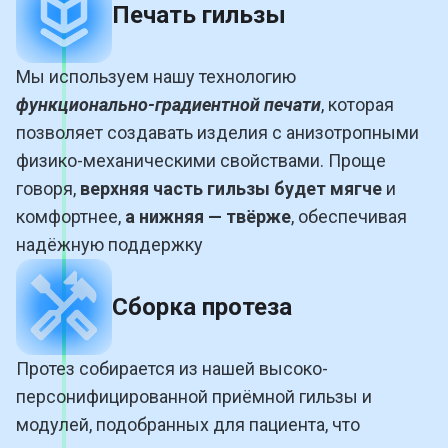
Печать гильзы
Мы используем нашу технологию
функционально-градиентной печати
, которая
позволяет создавать изделия с анизотропными
физико-механическими свойствами. Проще
говоря,
верхняя часть гильзы будет мягче
и
комфортнее,
а нижняя — твёрже
, обеспечивая
надёжную поддержку
Сборка протеза
Протез собирается из нашей высоко-
персонифицированной приёмной гильзы и
модулей, подобранных для пациента, что