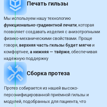
Печать гильзы
Мы используем нашу технологию
функционально-градиентной печати
, которая
позволяет создавать изделия с анизотропными
физико-механическими свойствами. Проще
говоря,
верхняя часть гильзы будет мягче
и
комфортнее,
а нижняя — твёрже
, обеспечивая
надёжную поддержку
Сборка протеза
Протез собирается из нашей высоко-
персонифицированной приёмной гильзы и
модулей, подобранных для пациента, что