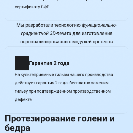
сертификату СФР
Мы разработали технологию
функционально-
градиентной 3D-печати
для изготовления
персонализированных модулей протезов
Гарантия 2 года
На культеприёмные гильзы нашего производства
действует гарантия 2 года: бесплатно заменим
гильзу при подтверждённом производственном
дефекте
Протезирование голени и
бедра