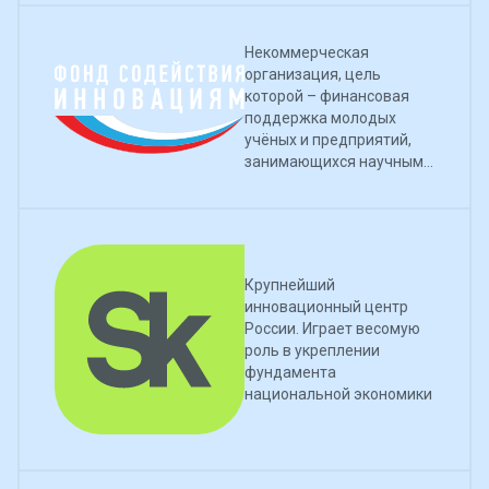
Некоммерческая
организация, цель
которой – финансовая
поддержка молодых
учёных и предприятий,
занимающихся научными
разработками
Крупнейший
инновационный центр
России. Играет весомую
роль в укреплении
фундамента
национальной экономики