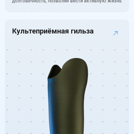
долговечность, позволяя вести активную жизнь
Культеприёмная гильза